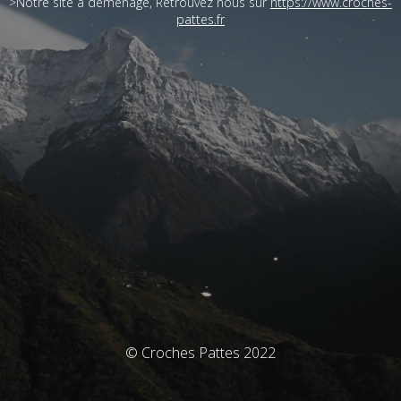
>Notre site a déménagé, Retrouvez nous sur
https://www.croches-
pattes.fr
© Croches Pattes 2022